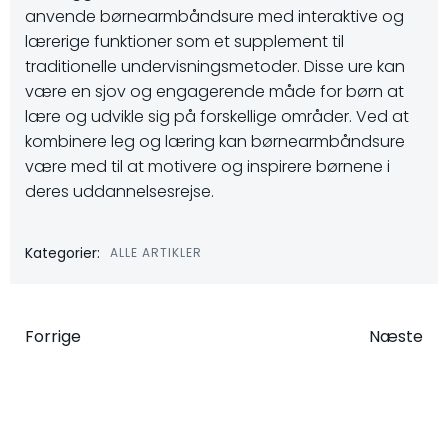
anvende børnearmbåndsure med interaktive og
lærerige funktioner som et supplement til
traditionelle undervisningsmetoder. Disse ure kan
være en sjov og engagerende måde for børn at
lære og udvikle sig på forskellige områder. Ved at
kombinere leg og læring kan børnearmbåndsure
være med til at motivere og inspirere børnene i
deres uddannelsesrejse.
Kategorier:
ALLE ARTIKLER
Indlægsnavigation
Indlægsna
Forrige
Næste