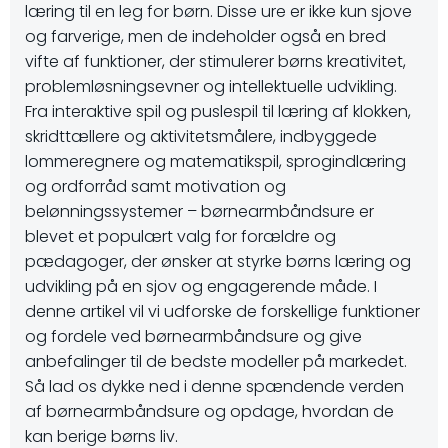
læring til en leg for børn. Disse ure er ikke kun sjove
og farverige, men de indeholder også en bred
vifte af funktioner, der stimulerer børns kreativitet,
problemløsningsevner og intellektuelle udvikling.
Fra interaktive spil og puslespil til læring af klokken,
skridttællere og aktivitetsmålere, indbyggede
lommeregnere og matematikspil, sprogindlæring
og ordforråd samt motivation og
belønningssystemer – børnearmbåndsure er
blevet et populært valg for forældre og
pædagoger, der ønsker at styrke børns læring og
udvikling på en sjov og engagerende måde. I
denne artikel vil vi udforske de forskellige funktioner
og fordele ved børnearmbåndsure og give
anbefalinger til de bedste modeller på markedet.
Så lad os dykke ned i denne spændende verden
af børnearmbåndsure og opdage, hvordan de
kan berige børns liv.