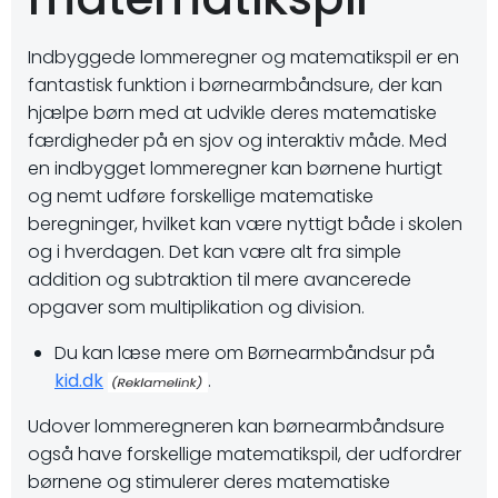
Indbyggede lommeregner og matematikspil er en
fantastisk funktion i børnearmbåndsure, der kan
hjælpe børn med at udvikle deres matematiske
færdigheder på en sjov og interaktiv måde. Med
en indbygget lommeregner kan børnene hurtigt
og nemt udføre forskellige matematiske
beregninger, hvilket kan være nyttigt både i skolen
og i hverdagen. Det kan være alt fra simple
addition og subtraktion til mere avancerede
opgaver som multiplikation og division.
Du kan læse mere om Børnearmbåndsur på
kid.dk
.
Udover lommeregneren kan børnearmbåndsure
også have forskellige matematikspil, der udfordrer
børnene og stimulerer deres matematiske