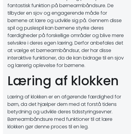
fantastisk funktion på børnearmbåndsure. De
tilbyder en sjov og engagerende måde for
børnene at lære og udvikle sig på. Gennem disse
spil og puslespil kan børnene styrke deres
færdigheder på forskellige områder og blive mere
selvsikre i deres egen læring. Derfor anbefales det
at vælge et børnearmbåndsur, der har disse
interaktive funktioner, da de kan bidrage til en sjov
og lærerig oplevelse for børnene.
Læring af klokken
Læring af klokken er en afgørende færdighed for
børn, da det hjælper dem med at forstå tidens
betydning og udvikle deres tidsstyringsevner.
Børnearmbåndsure med funktioner til at lære
klokken gør denne proces til en leg.