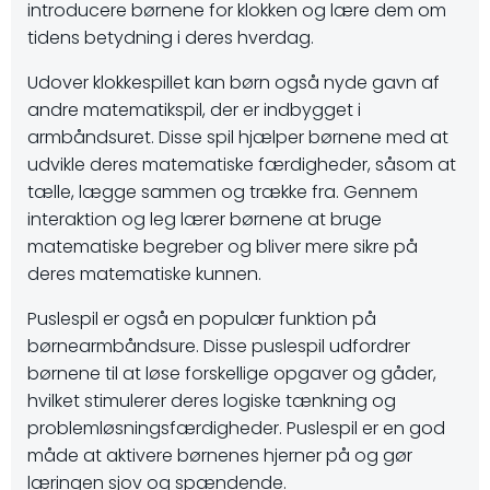
introducere børnene for klokken og lære dem om
tidens betydning i deres hverdag.
Udover klokkespillet kan børn også nyde gavn af
andre matematikspil, der er indbygget i
armbåndsuret. Disse spil hjælper børnene med at
udvikle deres matematiske færdigheder, såsom at
tælle, lægge sammen og trække fra. Gennem
interaktion og leg lærer børnene at bruge
matematiske begreber og bliver mere sikre på
deres matematiske kunnen.
Puslespil er også en populær funktion på
børnearmbåndsure. Disse puslespil udfordrer
børnene til at løse forskellige opgaver og gåder,
hvilket stimulerer deres logiske tænkning og
problemløsningsfærdigheder. Puslespil er en god
måde at aktivere børnenes hjerner på og gør
læringen sjov og spændende.