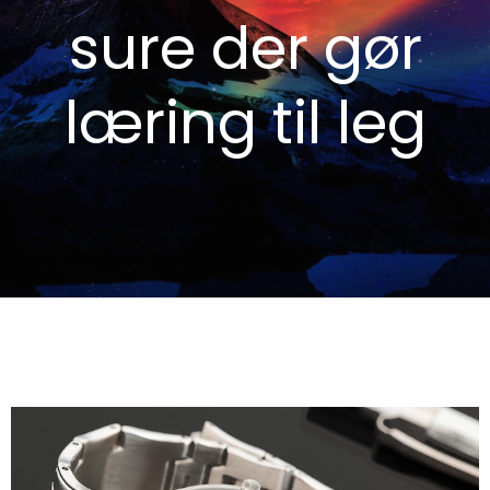
sure der gør
læring til leg