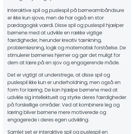
Interaktive spil og puslespil på børnearmbåndsure
er ikke kun sjove, men de har også en stor
pædagogisk værdi. Disse spil og puslespil hjælper
børnene med at udvikle en række vigtige
færdigheder, herunder kreativ tænkning,
problemløsning, logik og matematisk forståelse. De
stimulerer børnenes hjerner og gør det muligt for
dem at lære på en sjov og engagerende måde.
Det er vigtigt at understrege, at disse spil og
puslespil ikke kun er underholdning, men også en
form for læring. De kan hjælpe børnene med at
udvikle sig intellektuelt og styrke deres færdigheder
på forskellige områder. Ved at kombinere leg og
læring bliver børnene mere motiverede og
engagerede i deres egen udvikling.
Samlet set er interaktive spil og puslespil en