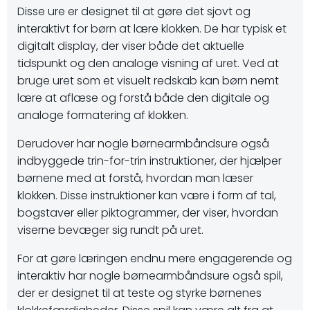
Disse ure er designet til at gøre det sjovt og
interaktivt for børn at lære klokken. De har typisk et
digitalt display, der viser både det aktuelle
tidspunkt og den analoge visning af uret. Ved at
bruge uret som et visuelt redskab kan børn nemt
lære at aflæse og forstå både den digitale og
analoge formatering af klokken.
Derudover har nogle børnearmbåndsure også
indbyggede trin-for-trin instruktioner, der hjælper
børnene med at forstå, hvordan man læser
klokken. Disse instruktioner kan være i form af tal,
bogstaver eller piktogrammer, der viser, hvordan
viserne bevæger sig rundt på uret.
For at gøre læringen endnu mere engagerende og
interaktiv har nogle børnearmbåndsure også spil,
der er designet til at teste og styrke børnenes