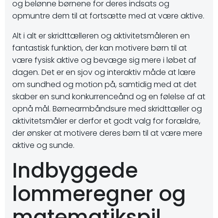
og belønne børnene for deres indsats og
opmuntre dem til at fortsætte med at være aktive.
Alt i alt er skridttælleren og aktivitetsmåleren en
fantastisk funktion, der kan motivere børn til at
være fysisk aktive og bevæge sig mere i løbet af
dagen. Det er en sjov og interaktiv måde at lære
om sundhed og motion på, samtidig med at det
skaber en sund konkurrenceånd og en følelse af at
opnå mål. Børnearmbåndsure med skridttæller og
aktivitetsmåler er derfor et godt valg for forældre,
der ønsker at motivere deres børn til at være mere
aktive og sunde.
Indbyggede
lommeregner og
matematikspil