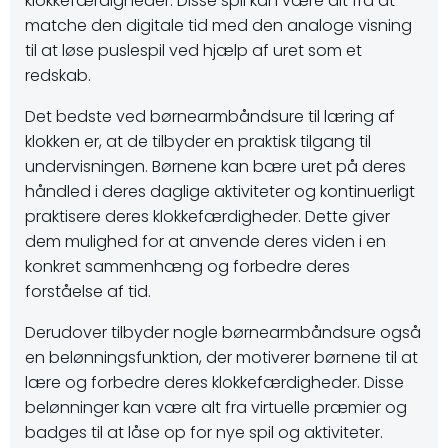
klokkefærdigheder. Disse spil kan være alt fra at
matche den digitale tid med den analoge visning
til at løse puslespil ved hjælp af uret som et
redskab.
Det bedste ved børnearmbåndsure til læring af
klokken er, at de tilbyder en praktisk tilgang til
undervisningen. Børnene kan bære uret på deres
håndled i deres daglige aktiviteter og kontinuerligt
praktisere deres klokkefærdigheder. Dette giver
dem mulighed for at anvende deres viden i en
konkret sammenhæng og forbedre deres
forståelse af tid.
Derudover tilbyder nogle børnearmbåndsure også
en belønningsfunktion, der motiverer børnene til at
lære og forbedre deres klokkefærdigheder. Disse
belønninger kan være alt fra virtuelle præmier og
badges til at låse op for nye spil og aktiviteter.