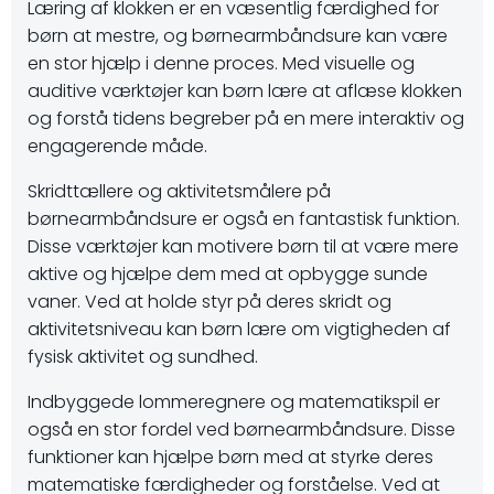
Læring af klokken er en væsentlig færdighed for
børn at mestre, og børnearmbåndsure kan være
en stor hjælp i denne proces. Med visuelle og
auditive værktøjer kan børn lære at aflæse klokken
og forstå tidens begreber på en mere interaktiv og
engagerende måde.
Skridttællere og aktivitetsmålere på
børnearmbåndsure er også en fantastisk funktion.
Disse værktøjer kan motivere børn til at være mere
aktive og hjælpe dem med at opbygge sunde
vaner. Ved at holde styr på deres skridt og
aktivitetsniveau kan børn lære om vigtigheden af
fysisk aktivitet og sundhed.
Indbyggede lommeregnere og matematikspil er
også en stor fordel ved børnearmbåndsure. Disse
funktioner kan hjælpe børn med at styrke deres
matematiske færdigheder og forståelse. Ved at