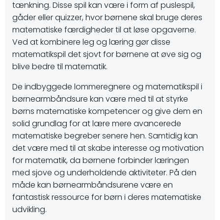
tænkning. Disse spil kan være i form af puslespil,
gåder eller quizzer, hvor børnene skal bruge deres
matematiske færdigheder til at løse opgaverne.
Ved at kombinere leg og læring gør disse
matematikspil det sjovt for børnene at øve sig og
blive bedre til matematik.
De indbyggede lommeregnere og matematikspil i
børnearmbåndsure kan være med til at styrke
børns matematiske kompetencer og give dem en
solid grundlag for at lære mere avancerede
matematiske begreber senere hen. Samtidig kan
det være med til at skabe interesse og motivation
for matematik, da børnene forbinder læringen
med sjove og underholdende aktiviteter. På den
måde kan børnearmbåndsurene være en
fantastisk ressource for børn i deres matematiske
udvikling.