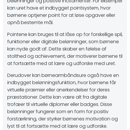
belønninger og positive incitamenter. For eksempel
kan uret have et indbygget pointsystem, hvor
børnene optjener point for at løse opgaver eller
opnå bestemte mål.
Pointene kan bruges til at låse op for forskellige spil,
funktioner eller digitale belønninger, som børnene
kan nyde godt af. Dette skaber en følelse af
stolthed og achievement, der motiverer børnene til
at fortsætte med at lære og udforske med uret.
Derudover kan børnearmbåndsure også have en
indbygget belønningsfunktion, hvor børnene får
virtuelle præmier eller anerkendelser for deres
præstationer. Dette kan være alt fra digitale
trofæer til virtuelle diplomer eller badges. Disse
belønninger fungerer som en form for positiv
forstærkning, der styrker børnenes motivation og
lyst til at fortsætte med at lære og udforske.