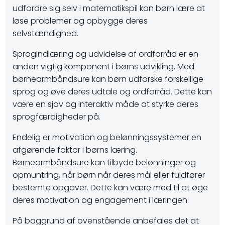
udfordre sig selv i matematikspil kan børn lære at
løse problemer og opbygge deres
selvstændighed.
Sprogindlæring og udvidelse af ordforråd er en
anden vigtig komponent i børns udvikling. Med
børnearmbåndsure kan børn udforske forskellige
sprog og øve deres udtale og ordforråd. Dette kan
være en sjov og interaktiv måde at styrke deres
sprogfærdigheder på.
Endelig er motivation og belønningssystemer en
afgørende faktor i børns læring.
Børnearmbåndsure kan tilbyde belønninger og
opmuntring, når børn når deres mål eller fuldfører
bestemte opgaver. Dette kan være med til at øge
deres motivation og engagement i læringen.
På baggrund af ovenstående anbefales det at