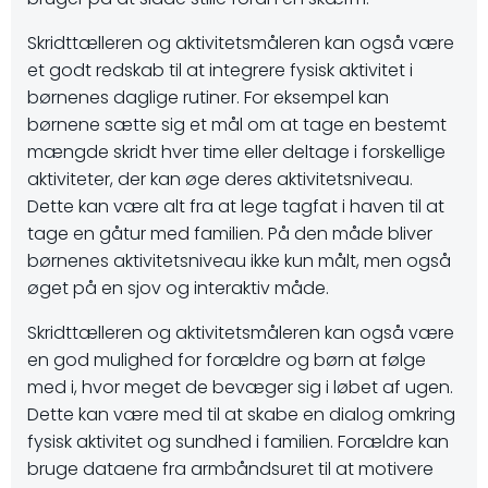
Skridttælleren og aktivitetsmåleren kan også være
et godt redskab til at integrere fysisk aktivitet i
børnenes daglige rutiner. For eksempel kan
børnene sætte sig et mål om at tage en bestemt
mængde skridt hver time eller deltage i forskellige
aktiviteter, der kan øge deres aktivitetsniveau.
Dette kan være alt fra at lege tagfat i haven til at
tage en gåtur med familien. På den måde bliver
børnenes aktivitetsniveau ikke kun målt, men også
øget på en sjov og interaktiv måde.
Skridttælleren og aktivitetsmåleren kan også være
en god mulighed for forældre og børn at følge
med i, hvor meget de bevæger sig i løbet af ugen.
Dette kan være med til at skabe en dialog omkring
fysisk aktivitet og sundhed i familien. Forældre kan
bruge dataene fra armbåndsuret til at motivere