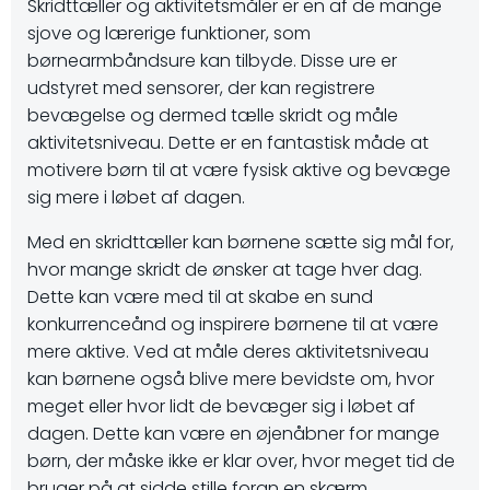
Skridttæller og aktivitetsmåler er en af de mange
sjove og lærerige funktioner, som
børnearmbåndsure kan tilbyde. Disse ure er
udstyret med sensorer, der kan registrere
bevægelse og dermed tælle skridt og måle
aktivitetsniveau. Dette er en fantastisk måde at
motivere børn til at være fysisk aktive og bevæge
sig mere i løbet af dagen.
Med en skridttæller kan børnene sætte sig mål for,
hvor mange skridt de ønsker at tage hver dag.
Dette kan være med til at skabe en sund
konkurrenceånd og inspirere børnene til at være
mere aktive. Ved at måle deres aktivitetsniveau
kan børnene også blive mere bevidste om, hvor
meget eller hvor lidt de bevæger sig i løbet af
dagen. Dette kan være en øjenåbner for mange
børn, der måske ikke er klar over, hvor meget tid de
bruger på at sidde stille foran en skærm.