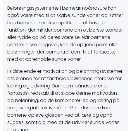
Belønningssystemerne i børnearmbåndsure kan
også være med til at skabe sunde vaner og rutiner
hos børnene. For eksempel kan uret have en
funktion, der minder børnene om at børste tænder
eller rydde op på deres værelse. Når børnene
udfører disse opgaver, kan de optjene point eller
belønninger, der opmuntrer dem til at fortsætte
med at opretholde sunde vaner.
I sidste ende er motivation og belønningssystemer
afgørende for at fastholde børnenes interesse for
læring og udvikling. Børnearmbåndsure er et
fantastisk redskab til at skabe denne motivation
og belønning, da de kombinerer leg og læring på
en sjov og interaktiv måde. Med disse ure kan
børnene opleve glæden ved at lære og opnå
succes, samtidig med at de udvikler sunde vaner
og rutiner.