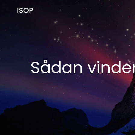
Videre
ISOP
til
indhold
Sådan vinder 