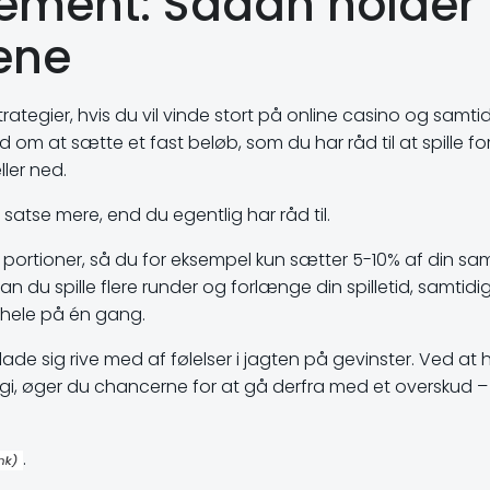
ement: Sådan holder
ene
ategier, hvis du vil vinde stort på online casino og samti
om at sætte et fast beløb, som du har råd til at spille fo
ller ned.
satse mere, end du egentlig har råd til.
re portioner, så du for eksempel kun sætter 5-10% af din s
n du spille flere runder og forlænge din spilletid, samtidi
 hele på én gang.
lade sig rive med af følelser i jagten på gevinster. Ved at
egi, øger du chancerne for at gå derfra med et overskud – 
.