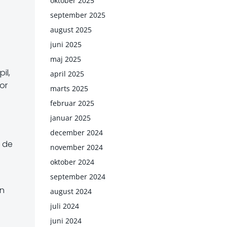
oktober 2025
september 2025
august 2025
juni 2025
maj 2025
il,
april 2025
or
marts 2025
februar 2025
e
januar 2025
)
december 2024
m de
november 2024
oktober 2024
september 2024
en
august 2024
juli 2024
juni 2024