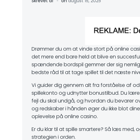
-
Skrevet af
on
august 15, 2025
Drømmer du om at vinde stort på online casi
det mere end bare held at blive en succesful
spændende bordspil gemmer der sig nemlig båd
bedste råd til at tage spillet til det næste ni
Vi guider dig gennem alt fra forståelse af o
spillekonto og udnytter bonustilbud. Du lærer,
fejl du skal undgå, og hvordan du bevarer ov
og redskaber i hånden øger du ikke blot dine
oplevelse på online casino.
Er du klar til at spille smartere? Så læs me
strategien i orden.