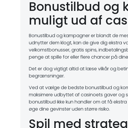
Bonustilbud og
muligt ud af ca
Bonustilbud og kampagner er blandt de mest a
udnytter dem klogt, kan de give dig ekstra 
velkomstbonusser, gratis spins, indbetaling
penge at spille for eller flere chancer på dine
Det er dog vigtigt altid at læse vilkår og be
begrænsninger.
Ved at vælge de bedste bonustilbud og ko
maksimere udbyttet af casinoets gaver og spi
bonustilbud ikke kun handler om at få ekstra
øge dine gevinster uden større risiko.
Spil med strateg