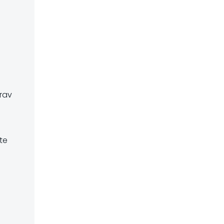
krav
te