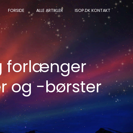
FORSIDE
ALLE ARTIKLER
ISOP.DK KONTAKT
g forlænger
r og -børster