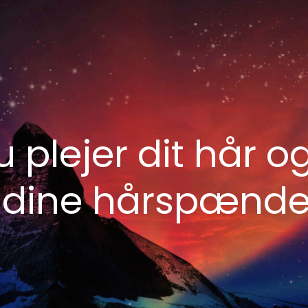
 plejer dit hår o
 dine hårspænde