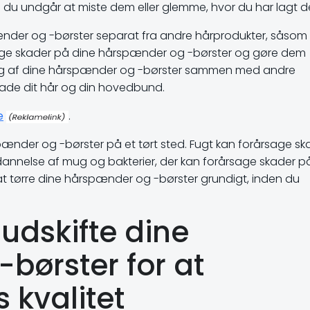
 du undgår at miste dem eller glemme, hvor du har lagt 
ænder og -børster separat fra andre hårprodukter, såsom
sage skader på dine hårspænder og -børster og gøre dem
ng af dine hårspænder og -børster sammen med andre
 skade dit hår og din hovedbund.
e
.
pænder og -børster på et tørt sted. Fugt kan forårsage sk
dannelse af mug og bakterier, der kan forårsage skader på
at tørre dine hårspænder og -børster grundigt, inden du
 udskifte dine
børster for at
 kvalitet