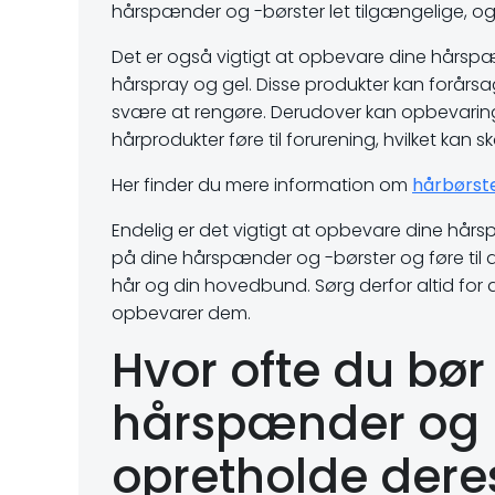
hårspænder og -børster let tilgængelige, og
Det er også vigtigt at opbevare dine hårsp
hårspray og gel. Disse produkter kan forår
svære at rengøre. Derudover kan opbevari
hårprodukter føre til forurening, hvilket kan
Her finder du mere information om
hårbørst
Endelig er det vigtigt at opbevare dine hårs
på dine hårspænder og -børster og føre til 
hår og din hovedbund. Sørg derfor altid for 
opbevarer dem.
Hvor ofte du bør
hårspænder og -
opretholde deres