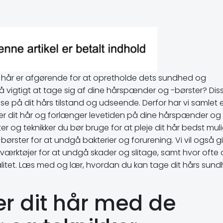
 sit hår er afgørende for at opretholde dets sundhed og
så vigtigt at tage sig af dine hårspænder og -børster? Dis
se på dit hårs tilstand og udseende. Derfor har vi samlet 
lejer dit hår og forlænger levetiden på dine hårspænder og
ter og teknikker du bør bruge for at pleje dit hår bedst muli
rster for at undgå bakterier og forurening. Vi vil også g
værktøjer for at undgå skader og slitage, samt hvor ofte
alitet. Læs med og lær, hvordan du kan tage dit hårs sun
er dit hår med de