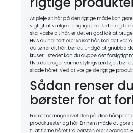
rigtige produkte
At pleje sit hår på den rigtige måde kan gør
vigtigt at vælge de rigtige produkter og tekn
skal vaske dit hår, er det en god idé at brug
Hvis du har tørt eller kruset hår, kan det v
du tørrer dit hår, bør du undgå at gnubbe 
kruset. I stedet kan du duppe det forsigtigt m
Hvis du bruger varme stylingværktøjer, bør 
skade håret. Ved at vælge de rigtige produk
Sådan renser d
børster for at f
For at forlænge levetiden på dine hårspænder
produktrester og hår. En nem måde at gøre 
til at fjerne håret fra børsten eller spændet