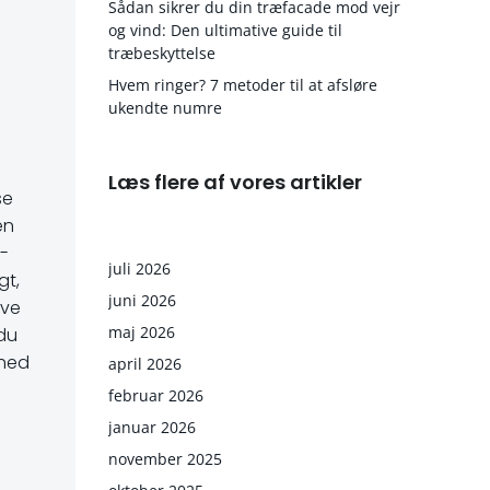
Sådan sikrer du din træfacade mod vejr
og vind: Den ultimative guide til
træbeskyttelse
Hvem ringer? 7 metoder til at afsløre
ukendte numre
Læs flere af vores artikler
se
en
 -
juli 2026
gt,
juni 2026
ive
maj 2026
 du
dhed
april 2026
februar 2026
januar 2026
november 2025