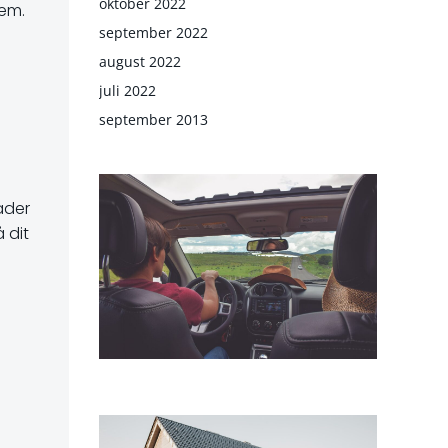
oktober 2022
dem.
september 2022
august 2022
juli 2022
september 2013
ader
 dit