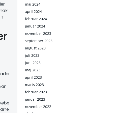
er.
maj 2024
r nær
april 2024
og
februar 2024
januar 2024
er
november 2023
september 2023
august 2023
juli 2023
juni 2023
maj 2023
kader
april 2023
e
marts 2023
 kan
februar 2023
januar 2023
 købe
november 2022
 dine