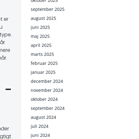
oktober 2025
september 2025
august 2025
t er
du
juni 2025
rtype.
maj 2025
Når
april 2025
 mere
marts 2025
hår.
februar 2025
januar 2025
december 2024
 -
november 2024
oktober 2024
september 2024
august 2024
juli 2024
nder
juni 2024
gtigt