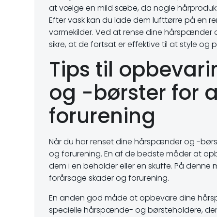
at vælge en mild sæbe, da nogle hårprodukte
Efter vask kan du lade dem lufttørre på en re
varmekilder. Ved at rense dine hårspænder 
sikre, at de fortsat er effektive til at style og p
Tips til opbevar
og -børster for
forurening
Når du har renset dine hårspænder og -børst
og forurening. En af de bedste måder at op
dem i en beholder eller en skuffe. På denne 
forårsage skader og forurening.
En anden god måde at opbevare dine hårsp
specielle hårspænde- og børsteholdere, de