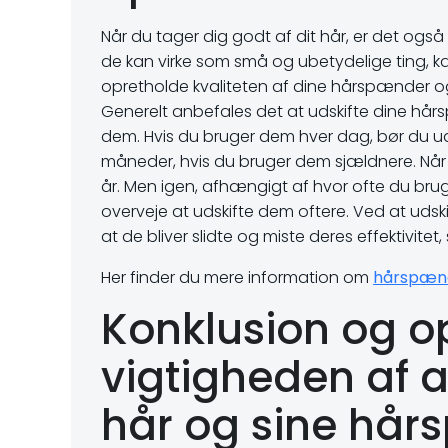
Når du tager dig godt af dit hår, er det ogs
de kan virke som små og ubetydelige ting, ka
opretholde kvaliteten af dine hårspænder og 
Generelt anbefales det at udskifte dine hå
dem. Hvis du bruger dem hver dag, bør du ud
måneder, hvis du bruger dem sjældnere. Når 
år. Men igen, afhængigt af hvor ofte du bru
overveje at udskifte dem oftere. Ved at ud
at de bliver slidte og miste deres effektivite
Her finder du mere information om
hårspæn
Konklusion og 
vigtigheden af at
hår og sine hår