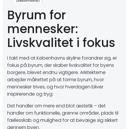
.
Byrum for
mennesker:
Livskvalitet i fokus
I takt med at Københavns skyline forandrer sig, er
fokus på byrum, der skaber livskvalitet for byens
borgere, blevet endnu vigtigere. Arkitekterne
arbejder målrettet på at forme byrum, hvor
mennesker trives, og hvor hverdagen bliver
inspirerende og tryg.
Det handler om mere end blot æstetik – det
handler om funktionelle, grønne områder, plads til
fællesskab og mulighed for at bevæge sig sikkert
gennem byen.