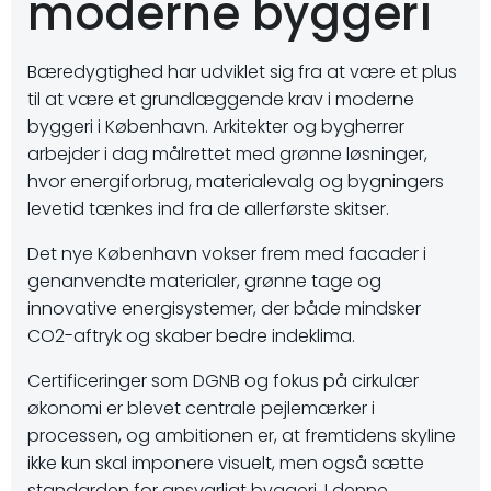
moderne byggeri
Bæredygtighed har udviklet sig fra at være et plus
til at være et grundlæggende krav i moderne
byggeri i København. Arkitekter og bygherrer
arbejder i dag målrettet med grønne løsninger,
hvor energiforbrug, materialevalg og bygningers
levetid tænkes ind fra de allerførste skitser.
Det nye København vokser frem med facader i
genanvendte materialer, grønne tage og
innovative energisystemer, der både mindsker
CO2-aftryk og skaber bedre indeklima.
Certificeringer som DGNB og fokus på cirkulær
økonomi er blevet centrale pejlemærker i
processen, og ambitionen er, at fremtidens skyline
ikke kun skal imponere visuelt, men også sætte
standarden for ansvarligt byggeri. I denne