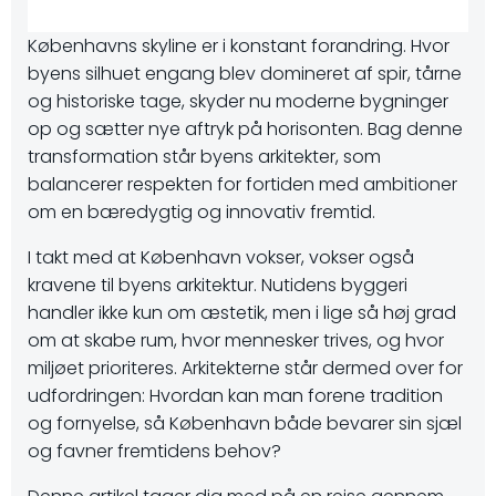
Københavns skyline er i konstant forandring. Hvor
byens silhuet engang blev domineret af spir, tårne
og historiske tage, skyder nu moderne bygninger
op og sætter nye aftryk på horisonten. Bag denne
transformation står byens arkitekter, som
balancerer respekten for fortiden med ambitioner
om en bæredygtig og innovativ fremtid.
I takt med at København vokser, vokser også
kravene til byens arkitektur. Nutidens byggeri
handler ikke kun om æstetik, men i lige så høj grad
om at skabe rum, hvor mennesker trives, og hvor
miljøet prioriteres. Arkitekterne står dermed over for
udfordringen: Hvordan kan man forene tradition
og fornyelse, så København både bevarer sin sjæl
og favner fremtidens behov?