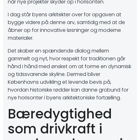
når nye projekter skyder op i horisonten.
I dag står byens arkitekter over for opgaven at
bygge videre på denne arv, samtidig med at de
åbner op for innovative løsninger og moderne
materialer.
Det skaber en spændende dialog mellem
gammelt og nyt, hvor respekt for traditionen går
hånd i hånd med ønsket om at forme en dynamisk
og tidssvarende skyline. Dermed bliver
Københavns udvikling et levende bevis på,
hvordan historiske rødder kan danne grobund for
nye horisonter i byens arkitektoniske fortælling.
Bæredygtighed
som drivkraft i