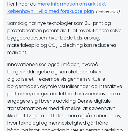
Her finder du
mere information om arkitekt
københavn – villa med forskudte plan
.
Samtidig har nye teknologier som 3D-print og
præfabrikation potentiale til at revolutionere selve
byggeprocessen, hvor både tidsforbrug,
materialespild og CO₂-udledning kan reduceres
markant.
Innovationen ses også i måden, hvorpå
borgerinddragelse og samskabelse bliver
digitaliseret – eksempelvis gennem virtuelle
borgermøder, digitale visualiseringer og interaktive
platforme, der gør det lettere for københavnere at
engagere sig i byens udvikling. Denne digitale
transformation er med til at sikre, at København
ikke blot følger med tiden, men også skaber en by,
hvor teknologi og menneskelighed går hånd i
hånd, og hvor innovation bliver et centralt redskab