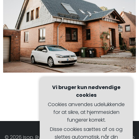
Vi bruger kun nødvendige
cookies
Cookies anvendes udelukkende
for at sikre, at hjemmesiden
fungerer korrekt.
Disse cookies sættes af os og
slettes automatisk, når din
© 2026 Isop. Bygget ved at bruge WordPress og Hugo