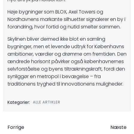
Høje bygninger som BLOX, Axel Towers og
Nordhavnens markante silhuetter signalerer en by i
forandring, hvor fortid og nutid smelter sammen.
Skylinen bliver dermed ikke blot en samling
bygninger, men et levende udtryk for Københavns
ambitioner, værdier og drømme om fremtiden. Den
ændrede horisont påvirker også københavnernes
selvforståelse og byens tiltrækningskraft, fordi den
synliggør en metropol i bevægelse – fra
traditionens tryghed til innovationens muligheder.
Kategorier:
ALLE ARTIKLER
Indlægsnavigation
Indlægsna
Forrige
Næste