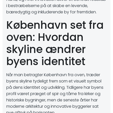
i bestræbelserne på at skabe en levende,
bæredygtig og inkluderende by for fremtiden.
København set fra
oven: Hvordan
skyline ændrer
byens identitet
Når man betragter København fra oven, træder
byens skyline tydeligt frem som et visuelt symbol
på dens identitet og udvikling. Tidligere har byens
profil været præget af spir og tårne fra kirker og
historiske bygninger, men de seneste årtier har
moderne arkitektur og innovative byggerier sat
nye aftryk på horisonten.