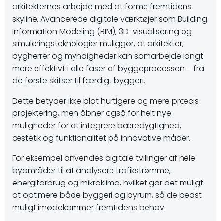
arkitekternes arbejde med at forme fremtidens
skyline. Avancerede digitale værktøjer som Building
Information Modeling (BIM), 3D-visualisering og
simuleringsteknologier muliggør, at arkitekter,
bygherrer og myndigheder kan samarbejde langt
mere effektivt i alle faser af byggeprocessen – fra
de første skitser til færdigt byggeri.
Dette betyder ikke blot hurtigere og mere præcis
projektering, men åbner også for helt nye
muligheder for at integrere bæredygtighed,
æstetik og funktionalitet på innovative måder.
For eksempel anvendes digitale tvillinger af hele
byområder til at analysere trafikstrømme,
energiforbrug og mikroklima, hvilket gør det muligt
at optimere både byggeri og byrum, så de bedst
muligt imødekommer fremtidens behov.