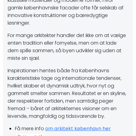
klassiske materialer og moderne former, hvor
gamle københavnske facader ofte får selskab af
innovative konstruktioner og bæredygtige
løsninger.
For mange arkitekter handler det ikke om at vælge
enten tradition eller fornyelse, men om at lade
dem spille sammen, så byen udvikler sig uden at
miste sin sjæl.
Inspirationen hentes både fra Københavns
karakteristiske tage og internationale tendenser,
hvilket skaber et dynamisk udtryk, hvor nyt og
gammelt smelter sammen. Resultatet er en skyline,
der respekterer fortiden, men samtidig peger
fremad – båret af arkitekternes visioner om en
levende, mangfoldig og tidssvarende by.
Få mere info
om arkitekt københavn her