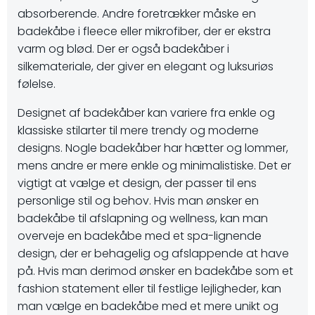
absorberende. Andre foretrækker måske en
badekåbe i fleece eller mikrofiber, der er ekstra
varm og blød. Der er også badekåber i
silkemateriale, der giver en elegant og luksuriøs
følelse.
Designet af badekåber kan variere fra enkle og
klassiske stilarter til mere trendy og moderne
designs. Nogle badekåber har hætter og lommer,
mens andre er mere enkle og minimalistiske. Det er
vigtigt at vælge et design, der passer til ens
personlige stil og behov. Hvis man ønsker en
badekåbe til afslapning og wellness, kan man
overveje en badekåbe med et spa-lignende
design, der er behagelig og afslappende at have
på. Hvis man derimod ønsker en badekåbe som et
fashion statement eller til festlige lejligheder, kan
man vælge en badekåbe med et mere unikt og