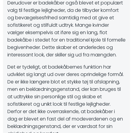
Derudover er badekåber også blevet et populært
valg til festlige lejligheder, da de tilbyder komfort
og bevægelsesfrihed samtidig med at give et
sofistikeret og stilfuldt udtryk. Mange kvinder
vælger eksempelvis at iføre sig en lang, flot
badekåbe i stedet for en traditionel kjole til formelle
begivenheder. Dette skaber et anderledes og
interessant look, der skiller sig ud fra mængden.
Det er tydeligt, at badekåbernes funktion har
udviklet sig langt ud over deres oprindelige formål.
De er ikke længere blot et stykke tøj til afslapning,
men en beklædningsgenstand, der kan bruges til
at udtrykke sin personlige stil og skabe et
sofistikeret og unikt look til festlige lejligheder.
Derfor er det ikke overraskende, at badekåber i
dag er blevet en fast del af modeverdenen og en
beklædningsgenstand, der er værdsat for sin