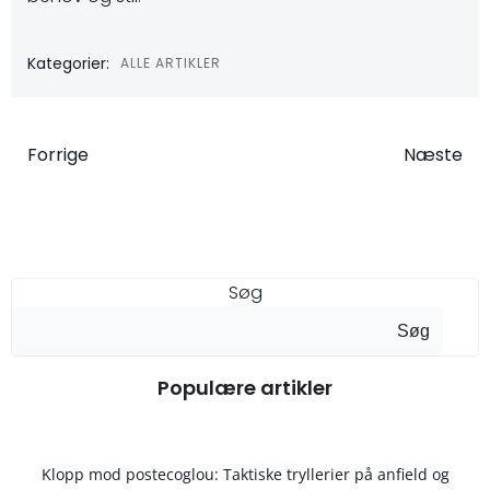
Kategorier:
ALLE ARTIKLER
Indlægsnavigation
Indlægsna
Forrige
Næste
Søg
Søg
Populære artikler
Klopp mod postecoglou: Taktiske tryllerier på anfield og