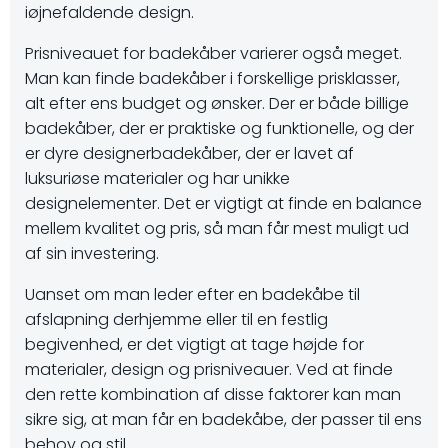
iøjnefaldende design.
Prisniveauet for badekåber varierer også meget.
Man kan finde badekåber i forskellige prisklasser,
alt efter ens budget og ønsker. Der er både billige
badekåber, der er praktiske og funktionelle, og der
er dyre designerbadekåber, der er lavet af
luksuriøse materialer og har unikke
designelementer. Det er vigtigt at finde en balance
mellem kvalitet og pris, så man får mest muligt ud
af sin investering.
Uanset om man leder efter en badekåbe til
afslapning derhjemme eller til en festlig
begivenhed, er det vigtigt at tage højde for
materialer, design og prisniveauer. Ved at finde
den rette kombination af disse faktorer kan man
sikre sig, at man får en badekåbe, der passer til ens
behov og stil.