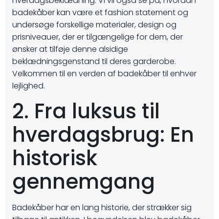
hverdagsbeklædning. Vi vil også se på, hvordan
badekåber kan være et fashion statement og
undersøge forskellige materialer, design og
prisniveauer, der er tilgængelige for dem, der
ønsker at tilføje denne alsidige
beklædningsgenstand til deres garderobe.
Velkommen til en verden af badekåber til enhver
lejlighed.
2. Fra luksus til
hverdagsbrug: En
historisk
gennemgang
Badekåber har en lang historie, der strækker sig