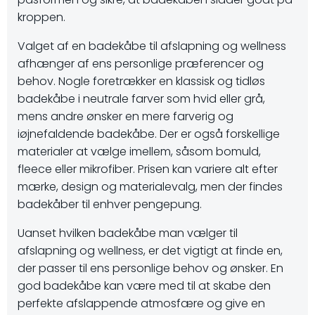
kroppen.
Valget af en badekåbe til afslapning og wellness
afhænger af ens personlige præferencer og
behov. Nogle foretrækker en klassisk og tidløs
badekåbe i neutrale farver som hvid eller grå,
mens andre ønsker en mere farverig og
iøjnefaldende badekåbe. Der er også forskellige
materialer at vælge imellem, såsom bomuld,
fleece eller mikrofiber. Prisen kan variere alt efter
mærke, design og materialevalg, men der findes
badekåber til enhver pengepung.
Uanset hvilken badekåbe man vælger til
afslapning og wellness, er det vigtigt at finde en,
der passer til ens personlige behov og ønsker. En
god badekåbe kan være med til at skabe den
perfekte afslappende atmosfære og give en