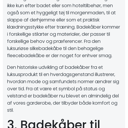
ikke kun efter badet eller som hoteltilbehør, men
også som et hyggeligt tøj til morgenmaden, til at
slappe af derhjemme eller som et praktisk
klædningsstykke efter træning. Badekåber kommer
i forskellige stilarter og materialer, der passer til
forskellige behov og præferencer. Fra den
luksuriøse silkebadekåbe til den behagelige
fleecebadekåbe er der noget for enhver smag.
Den historiske udvikling af badekåber fra et
luksusprodukt til en hverdagsgenstand illustrerer,
hvordan mode og samfundets normer ændrer sig
over tid. Fra at være et symbol på status og
velstand er badekåber nu blevet en almindelig del
af vores garderobe, der tilbyder både komfort og
stil.
3. Badekåber til