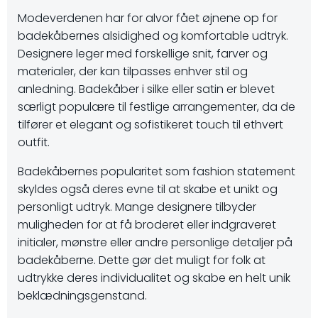
Modeverdenen har for alvor fået øjnene op for
badekåbernes alsidighed og komfortable udtryk.
Designere leger med forskellige snit, farver og
materialer, der kan tilpasses enhver stil og
anledning. Badekåber i silke eller satin er blevet
særligt populære til festlige arrangementer, da de
tilfører et elegant og sofistikeret touch til ethvert
outfit.
Badekåbernes popularitet som fashion statement
skyldes også deres evne til at skabe et unikt og
personligt udtryk. Mange designere tilbyder
muligheden for at få broderet eller indgraveret
initialer, mønstre eller andre personlige detaljer på
badekåberne. Dette gør det muligt for folk at
udtrykke deres individualitet og skabe en helt unik
beklædningsgenstand.