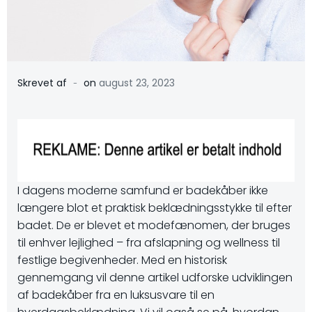
-
Skrevet af
on
august 23, 2023
I dagens moderne samfund er badekåber ikke
længere blot et praktisk beklædningsstykke til efter
badet. De er blevet et modefænomen, der bruges
til enhver lejlighed – fra afslapning og wellness til
festlige begivenheder. Med en historisk
gennemgang vil denne artikel udforske udviklingen
af badekåber fra en luksusvare til en