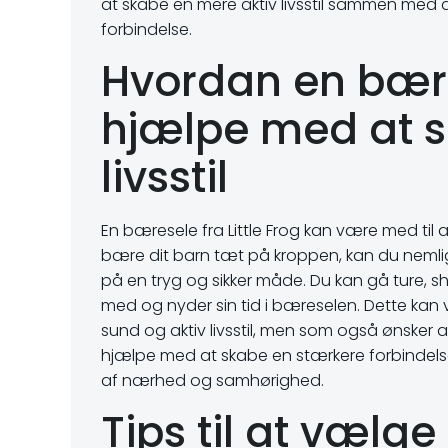
at skabe en mere aktiv livsstil sammen med 
forbindelse.
Hvordan en bæres
hjælpe med at s
livsstil
En bæresele fra Little Frog kan være med til 
bære dit barn tæt på kroppen, kan du nemlig
på en tryg og sikker måde. Du kan gå ture, 
med og nyder sin tid i bæreselen. Dette kan 
sund og aktiv livsstil, men som også ønsker
hjælpe med at skabe en stærkere forbindels
af nærhed og samhørighed.
Tips til at vælg