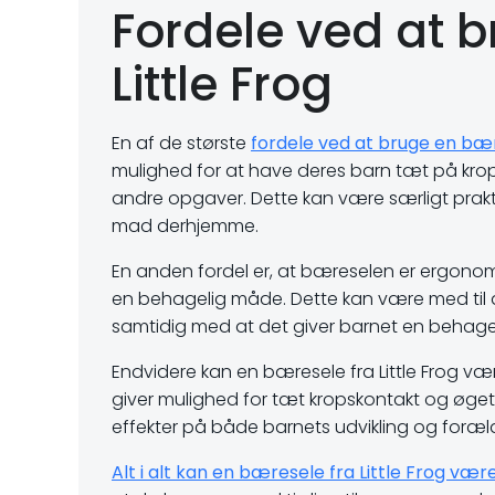
Fordele ved at 
Little Frog
En af de største
fordele ved at bruge en bære
mulighed for at have deres barn tæt på krop
andre opgaver. Dette kan være særligt prakti
mad derhjemme.
En anden fordel er, at bæreselen er ergonom
en behagelig måde. Dette kan være med til a
samtidig med at det giver barnet en behageli
Endvidere kan en bæresele fra Little Frog væ
giver mulighed for tæt kropskontakt og øget
effekter på både barnets udvikling og foræ
Alt i alt kan en bæresele fra Little Frog vær