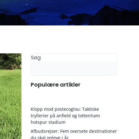
Søg
Populære artikler
Klopp mod postecoglou: Taktiske
tryllerier på anfield og tottenham
hotspur stadium
Afbudsrejser: Fem oversete destinationer
du skal opleve i år