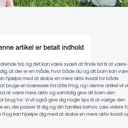
rende tid, og det kan være svært at finde tid til at være 
te dig, at der er en måde, hvor både du og dit barn kan vær
an hjælpe med at skabe en mere aktiv livsstil for både
bruge en bæresele fra Little Frog, og i denne artikel vil vi
 at være mere aktiv og samtidig give dit barn den
ug for. Vi vil også give dig nogle tips til at vælge den
de en, der passer til dig og din families behov. Læs videre f
 Frog kan hjælpe dig med at skabe en mere aktiv livsstil o