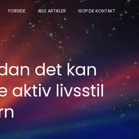
FORSIDE
ALLE ARTIKLER
ISOP.DK KONTAKT
rdan det kan
ktiv livsstil
rn