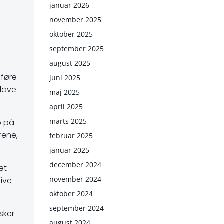
januar 2026
november 2025
oktober 2025
september 2025
august 2025
dføre
juni 2025
 lave
maj 2025
april 2025
marts 2025
p på
rene,
februar 2025
januar 2025
december 2024
et
november 2024
ive
oktober 2024
september 2024
sker
august 2024