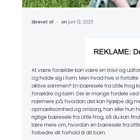
-
Skrevet af
on
juni 12, 2023
At være forælder kan være en travl og udford
og holde sig i form. Men hvad hvis vi fortal
aktive sammen? En bæresele fra Little Frog k
forældre og børn. Der er mange fordele ved at 
nærmere på, hvordan det kan hjælpe dig med
opmærksomhed og omsorg, han eller hun har br
rigtige bæresele fra Little Frog, så du kan fin
lære mere om, hvordan en bæresele fra Little
forbedre dit forhold til dit barn.