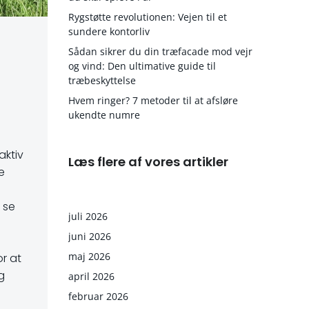
Rygstøtte revolutionen: Vejen til et
sundere kontorliv
Sådan sikrer du din træfacade mod vejr
og vind: Den ultimative guide til
træbeskyttelse
Hvem ringer? 7 metoder til at afsløre
ukendte numre
aktiv
Læs flere af vores artikler
e
 se
juli 2026
juni 2026
maj 2026
or at
g
april 2026
februar 2026