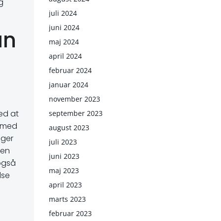
g
juli 2024
juni 2024
an
maj 2024
april 2024
februar 2024
januar 2024
november 2023
Ved at
september 2023
r med
august 2023
lger
juli 2023
 en
juni 2023
også
maj 2023
lse
april 2023
marts 2023
februar 2023