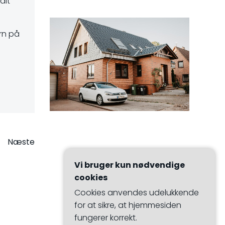
dit
arn på
on
Næste
Vi bruger kun nødvendige
cookies
Cookies anvendes udelukkende
for at sikre, at hjemmesiden
fungerer korrekt.