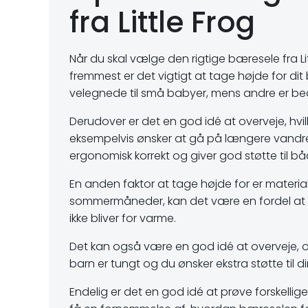
fra Little Frog
Når du skal vælge den rigtige bæresele fra Litt
fremmest er det vigtigt at tage højde for di
velegnede til små babyer, mens andre er bedr
Derudover er det en god idé at overveje, hvil
eksempelvis ønsker at gå på længere vandret
ergonomisk korrekt og giver god støtte til bå
En anden faktor at tage højde for er materia
sommermåneder, kan det være en fordel at v
ikke bliver for varme.
Det kan også være en god idé at overveje, o
barn er tungt og du ønsker ekstra støtte til
Endelig er det en god idé at prøve forskelli