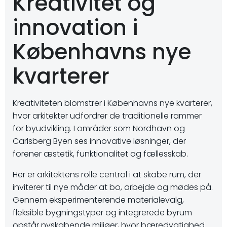
Kreativitet og
innovation i
Københavns nye
kvarterer
Kreativiteten blomstrer i Københavns nye kvarterer,
hvor arkitekter udfordrer de traditionelle rammer
for byudvikling. I områder som Nordhavn og
Carlsberg Byen ses innovative løsninger, der
forener æstetik, funktionalitet og fællesskab.
Her er arkitektens rolle central i at skabe rum, der
inviterer til nye måder at bo, arbejde og mødes på.
Gennem eksperimenterende materialevalg,
fleksible bygningstyper og integrerede byrum
opstår nyskabende miljøer, hvor bæredygtighed