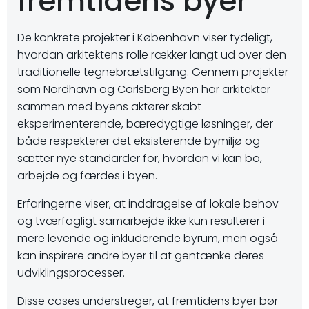
fremtidens byer
De konkrete projekter i København viser tydeligt,
hvordan arkitektens rolle rækker langt ud over den
traditionelle tegnebrætstilgang. Gennem projekter
som Nordhavn og Carlsberg Byen har arkitekter
sammen med byens aktører skabt
eksperimenterende, bæredygtige løsninger, der
både respekterer det eksisterende bymiljø og
sætter nye standarder for, hvordan vi kan bo,
arbejde og færdes i byen.
Erfaringerne viser, at inddragelse af lokale behov
og tværfagligt samarbejde ikke kun resulterer i
mere levende og inkluderende byrum, men også
kan inspirere andre byer til at gentænke deres
udviklingsprocesser.
Disse cases understreger, at fremtidens byer bør