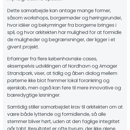
Dette samarbejde kan antage mange former,
såsom workshops, borgermøder og høringsrunder,
hvor idéer og bekymringer fra borgerne bringes i
spil, og hvor arkitekten har mulighed for at formidle
de muligheder og begrænsninger, der ligger i et
givent projekt.
Erfaringer fra flere københavnske cases,
eksempelvis udviklingen af Nordhavn og Amager
Strandpark, viser, at tidlig og åben dialog mellem
parterne ikke blot fremmer lokal forankring og
ejerskab, men også kan føre til mere innovative og
bæredygtige løsninger.
Samtidig stiller samarbejdet krav til arkitekten om at
være både lyttende og formidlende, så alle
stemmer bliver hørt, uden at den faglige integritet
går tabt. Resultatet er ofte byrum, der ikke alene