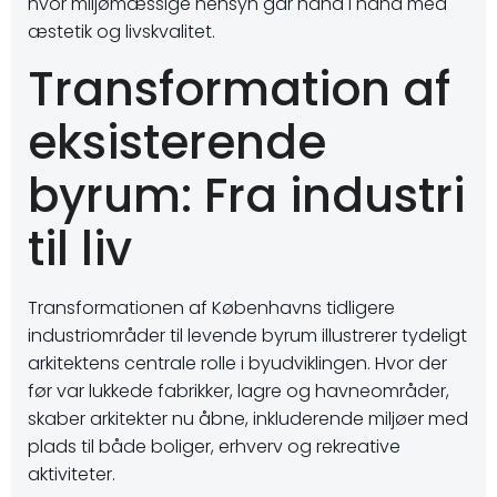
hvor miljømæssige hensyn går hånd i hånd med
æstetik og livskvalitet.
Transformation af
eksisterende
byrum: Fra industri
til liv
Transformationen af Københavns tidligere
industriområder til levende byrum illustrerer tydeligt
arkitektens centrale rolle i byudviklingen. Hvor der
før var lukkede fabrikker, lagre og havneområder,
skaber arkitekter nu åbne, inkluderende miljøer med
plads til både boliger, erhverv og rekreative
aktiviteter.