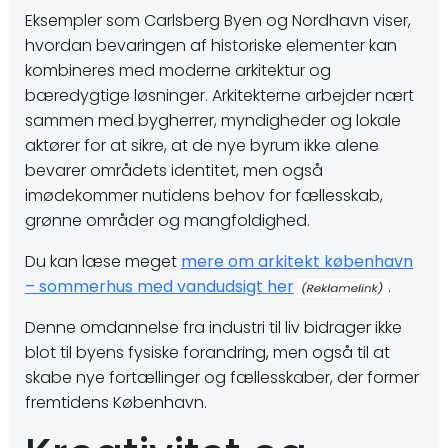
Eksempler som Carlsberg Byen og Nordhavn viser,
hvordan bevaringen af historiske elementer kan
kombineres med moderne arkitektur og
bæredygtige løsninger. Arkitekterne arbejder nært
sammen med bygherrer, myndigheder og lokale
aktører for at sikre, at de nye byrum ikke alene
bevarer områdets identitet, men også
imødekommer nutidens behov for fællesskab,
grønne områder og mangfoldighed.
Du kan læse meget
mere om arkitekt københavn
– sommerhus med vandudsigt her
.
Denne omdannelse fra industri til liv bidrager ikke
blot til byens fysiske forandring, men også til at
skabe nye fortællinger og fællesskaber, der former
fremtidens København.