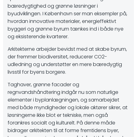
bæredygtighed og grønne løsninger i
byudviklingen. I København ser man eksempler på,
hvordan innovative materialer, energieffektivt
byggeri og grønne byrum tænkes ind i både nye
og eksisterende kvarterer.
Arkitekterne arbejder bevidst med at skabe byrum,
der fremmer biodiversitet, reducerer CO2-
udledning og understøtter en mere bæredygtig
livsstil for byens borgere.
Taghaver, grønne facader og
regnvandshåndtering indgår nu som naturlige
elementer i byplanlægningen, og samarbejdet
med både myndigheder og lokale aktører sikrer, at
løsningerne ikke blot er tekniske, men også
forankres socialt og kulturelt. På denne måde
bidrager arkitekten til at forme fremtidens byer,