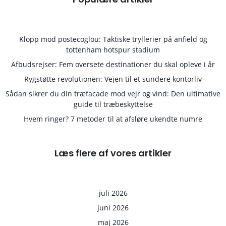
Klopp mod postecoglou: Taktiske tryllerier på anfield og
tottenham hotspur stadium
Afbudsrejser: Fem oversete destinationer du skal opleve i år
Rygstøtte revolutionen: Vejen til et sundere kontorliv
Sådan sikrer du din træfacade mod vejr og vind: Den ultimative
guide til træbeskyttelse
Hvem ringer? 7 metoder til at afsløre ukendte numre
Læs flere af vores artikler
juli 2026
juni 2026
maj 2026