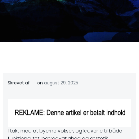
-
Skrevet af
on
august 29, 2025
I takt med at byerne vokser, og kravene til både
funktionalitet, bæredygtighed og æstetik