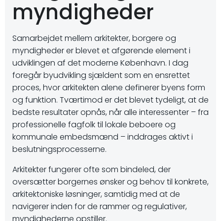
myndigheder
Samarbejdet mellem arkitekter, borgere og
myndigheder er blevet et afgørende element i
udviklingen af det moderne København. I dag
foregår byudvikling sjældent som en ensrettet
proces, hvor arkitekten alene definerer byens form
og funktion. Tværtimod er det blevet tydeligt, at de
bedste resultater opnås, når alle interessenter – fra
professionelle fagfolk til lokale beboere og
kommunale embedsmænd – inddrages aktivt i
beslutningsprocesserne.
Arkitekter fungerer ofte som bindeled, der
oversætter borgernes ønsker og behov til konkrete,
arkitektoniske løsninger, samtidig med at de
navigerer inden for de rammer og regulativer,
myndighederne opstiller.