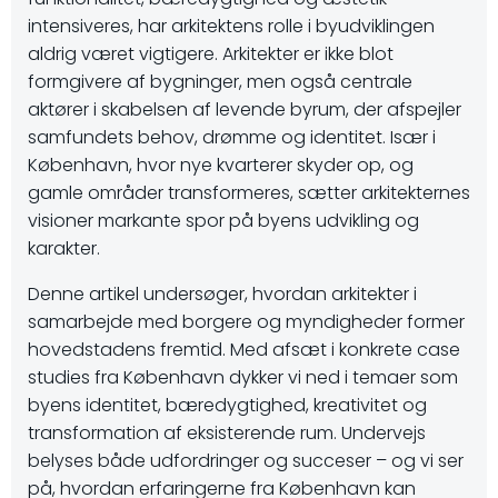
intensiveres, har arkitektens rolle i byudviklingen
aldrig været vigtigere. Arkitekter er ikke blot
formgivere af bygninger, men også centrale
aktører i skabelsen af levende byrum, der afspejler
samfundets behov, drømme og identitet. Især i
København, hvor nye kvarterer skyder op, og
gamle områder transformeres, sætter arkitekternes
visioner markante spor på byens udvikling og
karakter.
Denne artikel undersøger, hvordan arkitekter i
samarbejde med borgere og myndigheder former
hovedstadens fremtid. Med afsæt i konkrete case
studies fra København dykker vi ned i temaer som
byens identitet, bæredygtighed, kreativitet og
transformation af eksisterende rum. Undervejs
belyses både udfordringer og succeser – og vi ser
på, hvordan erfaringerne fra København kan