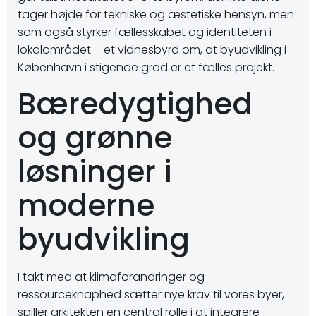
tager højde for tekniske og æstetiske hensyn, men
som også styrker fællesskabet og identiteten i
lokalområdet – et vidnesbyrd om, at byudvikling i
København i stigende grad er et fælles projekt.
Bæredygtighed
og grønne
løsninger i
moderne
byudvikling
I takt med at klimaforandringer og
ressourceknaphed sætter nye krav til vores byer,
spiller arkitekten en central rolle i at integrere